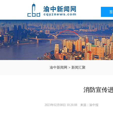
首
渝中新闻网
>
新闻汇聚
消防宣传进
2023年02月08日 10:26:08 来源：渝中报