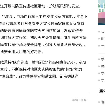
街道开展消防宣传进社区活动，护航居民消防安全。
。”“叔叔，电动自行车不要在楼道和室内充电，注意不
传员和志愿者针对冬春季火灾和居民家庭常见火灾特
懂的语言向居民宣传防范火灾消防知识，发放宣传资
详细讲解火灾报警、初起火灾处置措施、逃生自救方法
居民查找家中消防安全隐患，倡导大家要从自身做起，
养成安全用火用电的好习惯。
续秉持“纵向到底，横向到边”的高频宣传态势，定期
宣传，不断保持对辖区火灾防控形势的“控场”能力，
“生命线”，致力共建平安和谐家园。记者姚延洋
编辑：张烨