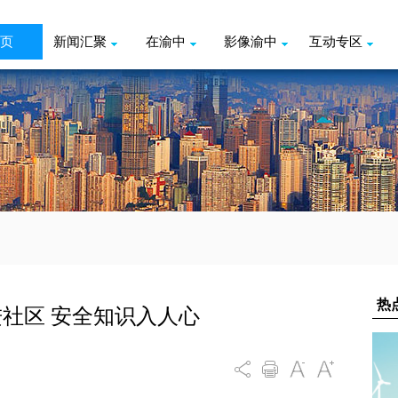
页
新闻汇聚
在渝中
影像渝中
互动专区
社区 安全知识入人心