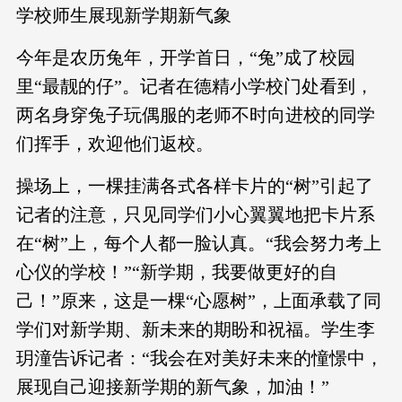
学校师生展现新学期新气象
今年是农历兔年，开学首日，“兔”成了校园
里“最靓的仔”。记者在德精小学校门处看到，
两名身穿兔子玩偶服的老师不时向进校的同学
们挥手，欢迎他们返校。
操场上，一棵挂满各式各样卡片的“树”引起了
记者的注意，只见同学们小心翼翼地把卡片系
在“树”上，每个人都一脸认真。“我会努力考上
心仪的学校！”“新学期，我要做更好的自
己！”原来，这是一棵“心愿树”，上面承载了同
学们对新学期、新未来的期盼和祝福。学生李
玥潼告诉记者：“我会在对美好未来的憧憬中，
展现自己迎接新学期的新气象，加油！”