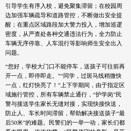
引导学生有序入校，避免聚集滞留；在校园周
边加强车辆疏导和道路管控，不断做出安全提
醒；在重点区域路段加大警力投入，增加巡逻
密度，从严查处各种交通违法行为，全力防止
车辆无序停靠、人车混行等影响师生安全出入
问题。
“您好，学校大门口不能停车，送孩子可往前再
开一点，即停即走。”“同学，过斑马线稍微快
一点，红灯快亮了！”上下学期间，由于指定区
域施行管控，所有车辆禁止通行，“护学岗”民
警与接送学生家长无缝对接，实现快接快送，
防止人、车长时间滞留，帮助解决接送孩子“最
后50米”的难题。民警们的一举一动，家长们都