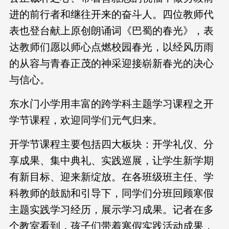
进的前行者和继往开来的奋斗人。四位教师代
表也登台献上原创朗诵词《巴蜀的春光》，表
达教师们愿以师心点燃校园春光，以经风历雨
的从容与青春正茂的神采迎接崭新春光的决心
与信心。
东水门小学用丰富的跨学科主题学习课程之开
学节课程，欢迎同学们元气归来。
开学节课程主要包括四大板块：开学礼仪、分
享成果、集中典礼、实践巡展，让学生新学期
有新目标、迎来新绽放。在各班级班主任、学
科教师的鼓励和引导下，同学们分班回顾寒假
主题实践学习经历，展示学习成果。记者在多
个教室看到，孩子们带着寒假实践活动成果，