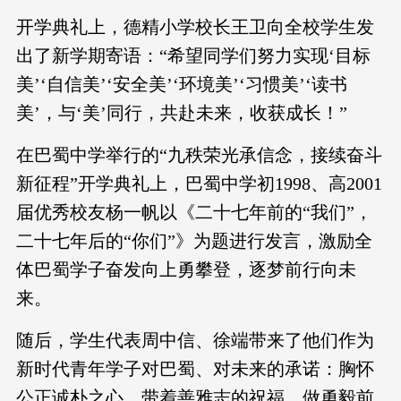
开学典礼上，德精小学校长王卫向全校学生发
出了新学期寄语：“希望同学们努力实现‘目标
美’‘自信美’‘安全美’‘环境美’‘习惯美’‘读书
美’，与‘美’同行，共赴未来，收获成长！”
在巴蜀中学举行的“九秩荣光承信念，接续奋斗
新征程”开学典礼上，巴蜀中学初1998、高2001
届优秀校友杨一帆以《二十七年前的“我们”，
二十七年后的“你们”》为题进行发言，激励全
体巴蜀学子奋发向上勇攀登，逐梦前行向未
来。
随后，学生代表周中信、徐端带来了他们作为
新时代青年学子对巴蜀、对未来的承诺：胸怀
公正诚朴之心、带着善雅志的祝福，做勇毅前