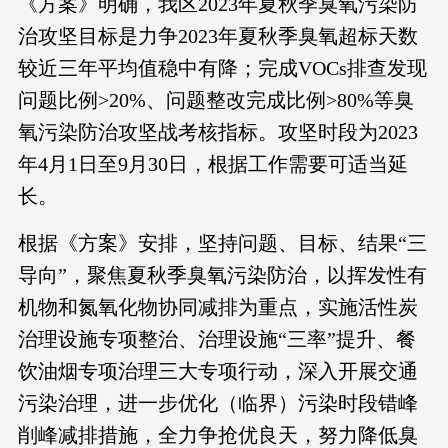
《方案》明确，我区2023年夏秋季臭氧污染防
治攻坚目标是力争2023年夏秋季臭氧超标天数
较近三年平均值稳中有降；完成VOCs排查发现
问题比例>20%、问题整改完成比例>80%等臭
氧污染防治攻坚战考核指标。攻坚时段为2023
年4月1日至9月30日，根据工作需要可适当延
长。
根据《方案》安排，坚持问题、目标、结果“三
导向”，聚焦夏秋季臭氧污染防治，以挥发性有
机物和氮氧化物协同减排为重点，实施活性炭
治理设施专项整治、治理设施“三率”提升、餐
饮油烟专项治理三大专项行动，深入开展交通
污染治理，进一步优化（临界）污染时段错峰
削峰减排措施，全力争抢优良天，努力降低臭