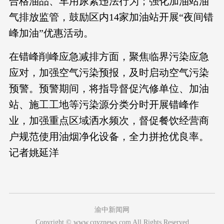
合格油品、车用尿素违法行为；强化加油站油
气排放监管，鼓励区内14家加油站开展“夜间错
峰加油”优惠活动。
在错峰削峰应急减排方面，聚焦临界污染应急
应对，加强空气污染预报，及时启动空气污染
预警。预警期间，将指导督促汽修单位、加油
站、施工工地等污染源分类分时开展错峰作
业，加强重点区域洒水频次，督促餐饮经营商
户规范使用油烟净化设备，全力拼抢优良率。
记者姚延洋
渝中新闻网
Copyright © www.cqyznews.com All Rights Reserved