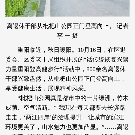
离退休干部从枇杷山公园正门登高向上。 记者
李 一 摄
重阳临近，秋日暖阳。10月16日，在区退
委会、区委老干局组织开展的“话传统谈复兴聚
力量重阳登高健步行”活动中，800余名离退休
干部兴致盎然，从枇杷山公园正门登高向上，
享受健康生活，展现精神风采。
“枇杷山公园真是都市中的一片绿洲，竹木
成荫、空气清新。”“我现在每天都要去长滨路
走走，‘两江四岸’的治理提升，让城市的滨江
环境更美了，山水魅力也更加凸显。”……离退