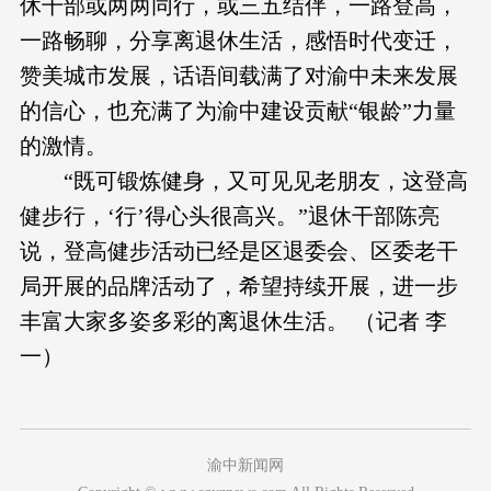
休干部或两两同行，或三五结伴，一路登高，
一路畅聊，分享离退休生活，感悟时代变迁，
赞美城市发展，话语间载满了对渝中未来发展
的信心，也充满了为渝中建设贡献“银龄”力量
的激情。
“既可锻炼健身，又可见见老朋友，这登高
健步行，‘行’得心头很高兴。”退休干部陈亮
说，登高健步活动已经是区退委会、区委老干
局开展的品牌活动了，希望持续开展，进一步
丰富大家多姿多彩的离退休生活。 （记者 李
一）
渝中新闻网