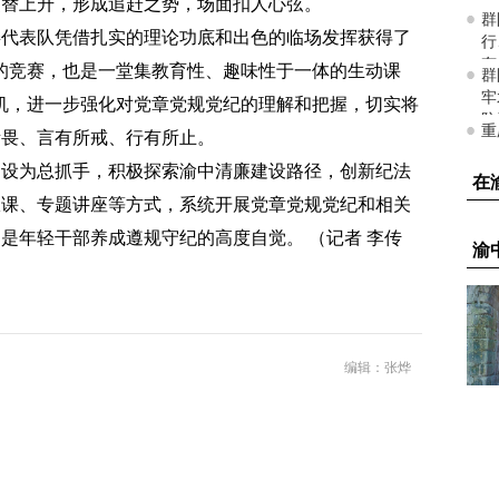
交替上升，形成追赶之势，场面扣人心弦。
委代表队凭借扎实的理论功底和出色的临场发挥获得了
的竞赛，也是一堂集教育性、趣味性于一体的生动课
机，进一步强化对党章党规党纪的理解和把握，切实将
所畏、言有所戒、行有所止。
建设为总抓手，积极探索渝中清廉建设路径，创新纪法
政课、专题讲座等方式，系统开展党章党规党纪和相关
是年轻干部养成遵规守纪的高度自觉。 （记者 李传
编辑：张烨