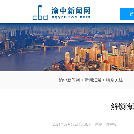
首
渝中新闻网
>
新闻汇聚
>
特别关注
解锁嗨
2024年09月13日 15:38:47 来源：渝中报