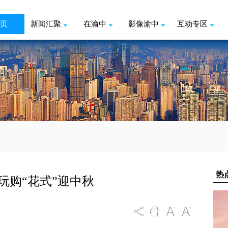
页
新闻汇聚
在渝中
影像渝中
互动专区
玩购“花式”迎中秋