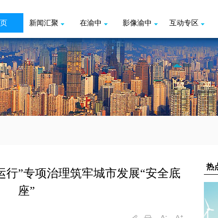
页
新闻汇聚
在渝中
影像渝中
互动专区
运行”专项治理筑牢城市发展“安全底
座”