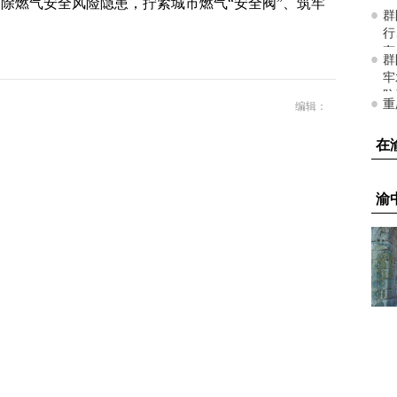
除燃气安全风险隐患，拧紧城市燃气“安全阀”、筑牢
编辑：