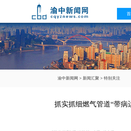
首
渝中新闻网
>
新闻汇聚
>
特别关注
抓实抓细燃气管道“带病