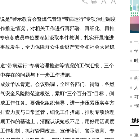
事说是”警示教育会暨燃气管道“带病运行”专项治理调度
工作推进情况，对相关工作进行再部署、再细化、再推
理专班各成员单位要深刻汲取事件教训，扎实开展推进
类事故发生，全力保障群众生命财产安全和社会大局稳
道“带病运行”专项治理推进等情况的工作汇报，三个
作中存在的问题与下一步工作措施。
性成效予以肯定。会议强调，全区各部门、街道，各燃
气安全风险防范这根弦，紧盯“三个百分百”目标，倒
完成工作任务。要强化组织领导，进一步压紧压实各方
强排查力度与日常监管，细化工作措施，推动专项治理
前期工作的基础上，清醒认识短板不足，用好用活调度
项工作机制，抓好管网改造、宣传培训、警示教育、专