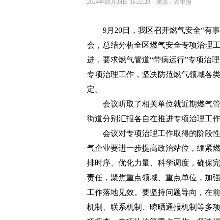
2024年09月24日 16:22:28 来源：渝中报
9月20日，我区召开燃气安全“有
会，总结分析全区燃气安全专项治理
进，要求燃气管道“带病运行”专项治
专项治理工作，坚决防范燃气领域各
定。
会议听取了相关单位就近期燃气管
街道分别汇报各自在推进专项治理工
会议对专项治理工作取得的阶段
气企业要进一步提高政治站位，绷紧燃
排时序、优化力量、科学调度，确保
责任，聚焦重点领域、重点单位，加
工作落地见效。要坚持问题导向，在
机制、联系机制、晾晒通报机制等多