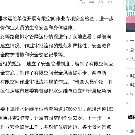
属排水运维单位开展有限空间作业专项安全检查，进一步
确保作业人员的生命安全和身体健康。
黄路等路段排水管网运行情况进行了实地查看，详细询
度建立情况、作业审批流程的规范和严格性、安全教育
安全防护措施和安全交底记录等。
循相关规定，建立了安全管理制度，编制了有限空间应
安全交底，制作了有限空间安全风险提示卡、两单两
有限空间作业审批流程规范作业。”检查人员介绍，针
，区住房城市建委将督促排水运维单位立即开展应急演
下属排水运维单位检查沟道1760公里，疏浚沟道163
更换井盖247套，开展有限空间作业53次。下一步，区
间作业安全监管工作，并对解放碑周边、各个景区景点