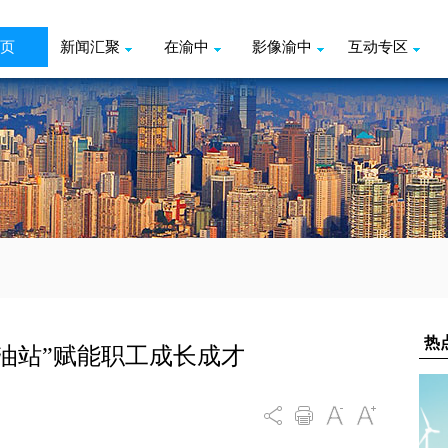
页
新闻汇聚
在渝中
影像渝中
互动专区
油站”赋能职工成长成才