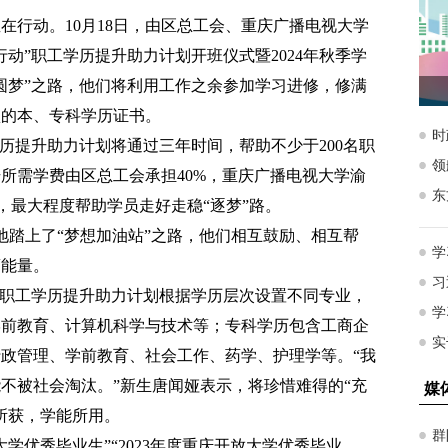
在行动。10月18日，由区总工会、重庆广播电视大学
动”职工学历提升助力计划开班仪式暨2024年秋季学
学圆梦”之路，他们将利用工作之余参加学习进修，修满
认的本、专科学历证书。
学历提升助力计划将通过三年时间，帮助不少于200名职
所需学费由区总工会承担40%，重庆广播电视大学渝
%，最大程度帮助学员走好走稳“逐梦”路。
憬地踏上了“梦想加油站”之路，他们相互鼓励、相互帮
蓄能量。
”职工学历提升助力计划根据学历层次设置不同专业，
学前教育、计算机科学与技术等；专科学历包含工商企
政管理、学前教育、社会工作、药学、护理学等。“我
不被社会淘汰。”新生唐闻娅表示，将珍惜难得的“充
所获，学能所用。
大学优秀毕业生”“2023年度重庆开放大学优秀毕业