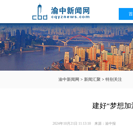
首
渝中新闻网
>
新闻汇聚
>
特别关注
建好“梦想加
2024年10月21日 11:13:10 来源：渝中报