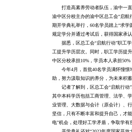
打造高素养劳动者队伍，渝中一直
渝中区分校主办的渝中区总工会“启航行
期开学典礼举行，60名学员踏上“求
规定学分并通过考试后，获得国家承
据悉，区总工会“启航行动”职工
工提升学历层次。同时，职工学历提升
中区分校承担10%，学员本人承担50
今年4月，首批40名学员满怀憧
助，努力汲取知识的养分，为未来积
记者了解到，区总工会“启航行动
其中本科学历包括工商管理、法学、
业管理、大数据与会计（原会计）、行
坚信，只有不断丰富和提升自己，才能
电”机会，处理好工学矛盾，争取学有
开学典礼还对“2023年度国家开放