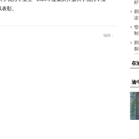
以表彰。
编辑：