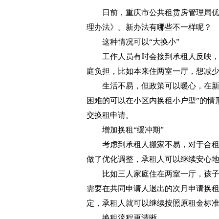
日前，重庆市公共租赁房管理局
理办法》。新办法有哪些不一样呢？
这种情况可以“大换小”
工作人员有时会接到承租人反映
庭负担，比如本来住两室一厅，想减
生活不易，但政策可以暖心，在新
困难的可以在小区内换租小户型”的情
交换租申请。
增加换租“缓冲期”
考虑到承租人搬家不易，对于合
做了优化调整，承租人可以继续安心
比如三人家庭住在两室一厅，孩
需要在共同申请人退出的次月申请换
定，承租人就可以继续按照原租金标
换租流程更清晰