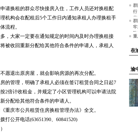
让申请换租的群众尽快接房入住，工作人员还对换租配
理机构会在配租后5个工作日内通知承租人办理换租手
具体流程。
很多，大家一定要在通知规定的时间内及时办理换租接
源将被收回重新分配给其他符合条件的申请人，承租人
。
迟不愿退出原房屋，就会影响房源的再次分配。
房的管理，明确了承租人必须在签订租赁合同之日起7
按2倍计收租金，并规定了小区管理机构可以申请法院
重新分配给其他符合条件的申请人。
读《重庆市公共租赁住房换租管理办法》全文。
电话(63651390、60841520)
局）