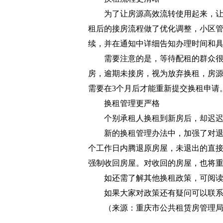
为了让房源高效流转使用起来，
租后的接房流程做了优化调整，小区管
续，并在通知中详细告知办理时间和
需要注意的是，等待配租的群众
房，逾期未接房，视为放弃换租，房
需要在3个月后才能重新提交换租申请
换租管理更严格
个别承租人换租到新房后，却迟
新的换租管理办法中，加强了对退
个工作日内腾退原房屋，未退出的直接
强制收回房屋。对收回的房屋，也将
如还需了解其他换租政策，可阅
如果大家对政策还有疑问可以联系拨打公开
（来源：重庆市公共租赁房管理