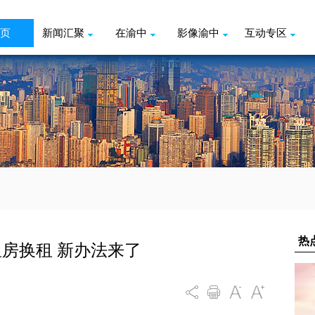
页
新闻汇聚
在渝中
影像渝中
互动专区
房换租 新办法来了