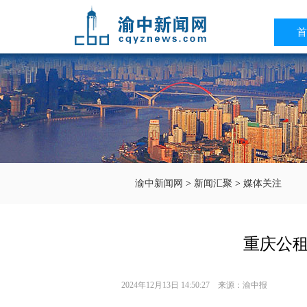
首
渝中新闻网
>
新闻汇聚
>
媒体关注
重庆公租
2024年12月13日 14:50:27 来源：渝中报