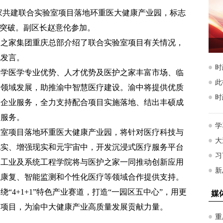
之家共建联合实验室项目落地环重医大健康产业园，标志
要突破。副区长赵意伦参加。
护之家集团重庆总部介绍了联合实验室项目有关情况，
流发言。
大学医学专业优势、人才优势及医护之家丰富市场、临
多领域发展，助推渝中智慧医疗建设。渝中将提供优质
的企业服务，全力支持配合项目实施落地、结出丰硕成
疗服务。
验室项目落地环重医大健康产业园，将针对医疗科技与
现实、增强现实和元宇宙中，开发沉浸式医疗服务平台
的工业及系统工程学院将与医护之家一同推动创新应用
拟康复、智能监测和个性化医疗等领域合作提供支持。
“4+1+1”特色产业赛道，打造“一园区五中心”，用更
务项目，为渝中大健康产业高质量发展贡献力量。