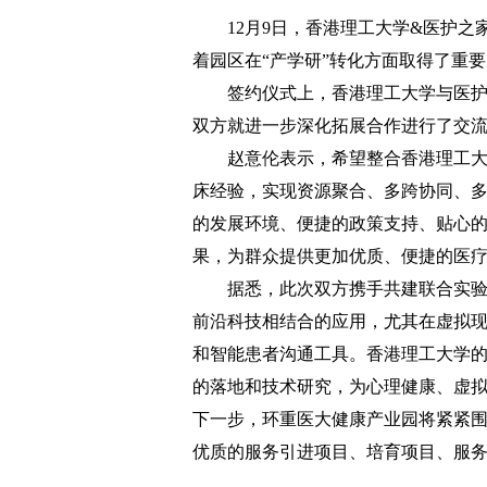
12月9日，香港理工大学&医护
着园区在“产学研”转化方面取得了重
签约仪式上，香港理工大学与医
双方就进一步深化拓展合作进行了交
赵意伦表示，希望整合香港理工
床经验，实现资源聚合、多跨协同、
的发展环境、便捷的政策支持、贴心
果，为群众提供更加优质、便捷的医
据悉，此次双方携手共建联合实
前沿科技相结合的应用，尤其在虚拟
和智能患者沟通工具。香港理工大学
的落地和技术研究，为心理健康、虚
下一步，环重医大健康产业园将紧紧围绕
优质的服务引进项目、培育项目、服