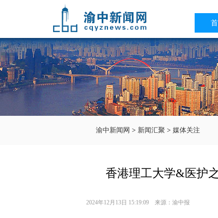
首
渝中新闻网
>
新闻汇聚
>
媒体关注
香港理工大学&医护
2024年12月13日 15:19:09 来源：渝中报