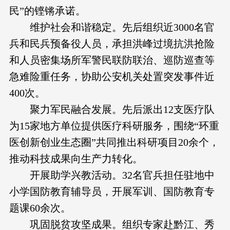
民”的铿锵承诺。
维护社会和谐稳定。先后组织近3000名官
兵和民兵预备役人员，承担洪峰过境抗洪抢险
和人员密集场所军警民联防联治、巡防巡查等
急难险重任务，协助公安机关处置突发事件近
400次。
聚力军民融合发展。先后派出12支医疗队
为15家地方单位提供医疗科研服务，围绕“环重
医创新创业生态圈”共同推出科研项目20余个，
推动科技成果向生产力转化。
开展助学兴教活动。32名官兵担任驻地中
小学国防教育辅导员，开展军训、国防教育专
题课60余次。
巩固脱贫攻坚成果。组织专家赴黔江、秀