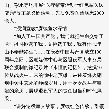
山、彭水等地开展“医疗帮带活动”“红色军医送
健康”等主题义诊活动，先后免费医治病患2000
余人。
“浸润宣教”赓续鱼水深情
“加入了中国共产党，我们就把生命交给了
党”“祖国挑选了我，党挑选了我，我有什么理
由不奉献终生”……在庆祝中国共产党成立100
周年之际，区融媒体中心与区退役军人事务局
联合摄制的微纪录片《永恒的记忆》，挖掘10
位从战火中走来的渝中老英雄，讲述着烽火硝
烟中舍生忘死的峥嵘岁月，用一次次战斗与奉
献的亲历，展现退役军人的责任担当和时代风
采。
“讲好退役军人故事，赓续红色传承，引领