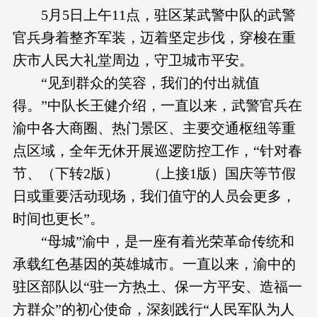
5月5日上午11点，驻区某武警中队的武警
官兵身着整齐军装，迈着坚定步伐，穿梭在重
庆市人民大礼堂周边，守卫城市平安。
“见到群众的笑容，我们的付出就值
得。”中队长王健介绍，一直以来，武警官兵在
渝中各大商圈、热门景区、主要交通枢纽等重
点区域，全年无休开展巡逻防控工作，“针对春
节、（下转2版） （上接1版）国庆等节假
日或重要活动现场，我们值守的人员会更多，
时间也更长”。
“母城”渝中，是一座有着光荣革命传统和
承载红色基因的英雄城市。一直以来，渝中的
驻区部队以“驻一方热土、保一方平安、造福一
方群众”的初心使命，深刻践行“人民军队为人