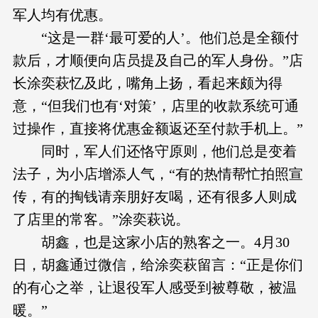
军人均有优惠。
“这是一群‘最可爱的人’。他们总是全额付
款后，才顺便向店员提及自己的军人身份。”店
长涂奕萩忆及此，嘴角上扬，看起来颇为得
意，“但我们也有‘对策’，店里的收款系统可通
过操作，直接将优惠金额返还至付款手机上。”
同时，军人们还恪守原则，他们总是变着
法子，为小店增添人气，“有的热情帮忙拍照宣
传，有的掏钱请亲朋好友喝，还有很多人则成
了店里的常客。”涂奕萩说。
胡鑫，也是这家小店的熟客之一。4月30
日，胡鑫通过微信，给涂奕萩留言：“正是你们
的有心之举，让退役军人感受到被尊敬，被温
暖。”