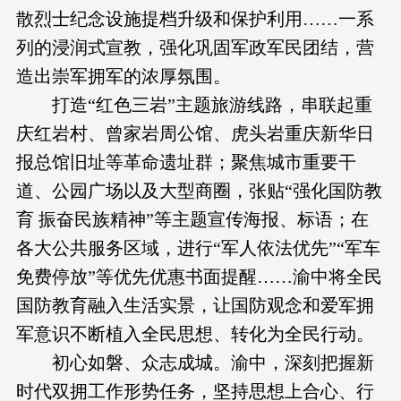
散烈士纪念设施提档升级和保护利用……一系
列的浸润式宣教，强化巩固军政军民团结，营
造出崇军拥军的浓厚氛围。
打造“红色三岩”主题旅游线路，串联起重
庆红岩村、曾家岩周公馆、虎头岩重庆新华日
报总馆旧址等革命遗址群；聚焦城市重要干
道、公园广场以及大型商圈，张贴“强化国防教
育 振奋民族精神”等主题宣传海报、标语；在
各大公共服务区域，进行“军人依法优先”“军车
免费停放”等优先优惠书面提醒……渝中将全民
国防教育融入生活实景，让国防观念和爱军拥
军意识不断植入全民思想、转化为全民行动。
初心如磐、众志成城。渝中，深刻把握新
时代双拥工作形势任务，坚持思想上合心、行