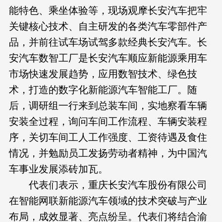
能特色、乘坐体验等，现场观摩长安汽车把牢
关键核心技术、自主研发的各类汽车零部件产
品，并前往试车场试驾多款经典长安汽车。长
安汽车数智工厂是长安汽车顺应新能源乘用车
市场快速发展趋势，应用数智技术、绿色技
术，打造的数字化新能源汽车智能工厂。随
后，调研组一行来到总装车间，实地察看车辆
安装全过程，询问车间工作流程、车辆安装程
序，关切车间工人工作强度、工资待遇及食住
情况，并勉励员工发扬劳动者精神，为中国汽
车事业发展添砖加瓦。
代表们表示，重庆长安汽车股份有限公司
在智能网联新能源汽车领域的技术突破与产业
布局，成效显著、亮点纷呈。代表们将结合渝