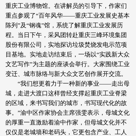
重庆工业博物馆。在讲解员的引导下，作家们
重点参观了“百年风华——重庆工业发展史基本
陈列”及“钢魂”馆，系统了解重庆工业发展历
程。当日下午，采风团转赴重庆三峰环境集团
股份有限公司，实地探访垃圾焚烧发电示范项
目基地。实地走访结束后，一场以“实践新大众
文艺写作”为主题的座谈会举行。大家围绕工业
变迁、城市脉络与新大众文艺创作展开交流。
“我们想更着力于一种新的事业——走出母
城，走进大渡口这样曾经支撑起重庆工业脊梁
的区域，来书写我们的城市，书写现代化的故
事。”渝中区作家协会主席强雯表示，母城文化
的厚重一直激励着渝中作家，但母城文化并不
仅仅是老城墙和老码头，它更包含产业、工人