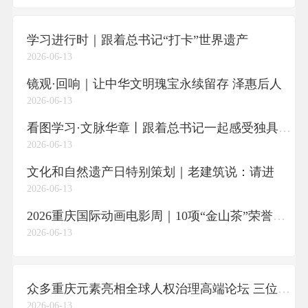
学习进行时｜跟着总书记“打卡”世界遗产
2026-06-13
镜观·回响｜让中华文明瑰宝永续留存 泽惠后人
2026-06-13
看图学习·文脉华章丨跟着总书记一起感受独具民族特色的非遗魅力
2026-06-13
文化和自然遗产日特别策划｜老建筑说：请进
2026-06-13
2026重庆国际动画电影周｜10项“金山茶”荣誉揭晓，“重庆造”短片《火树银花》绽放光彩
2026-06-13
众多重庆元素亮相全球人权治理高端论坛 三位重庆嘉宾走上论坛分享见解
2026-06-13