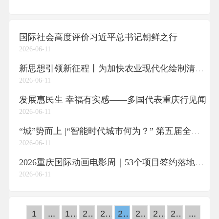
国际社会高度评价习近平总书记朝鲜之行
2026-06-11
新思想引领新征程丨为加快农业现代化绘制清晰“施工图”
2026-06-11
发展惠民生 幸福有实感——多国代表重庆行见闻
2026-06-11
“城”势而上 |“智能时代城市何为？” 第五届全球媒体创新论坛的智媒答卷
2026-06-11
2026重庆国际动画电影周｜53个项目签约落地永川，总投资达28亿元
2026-06-11
1
...
19
20
21
22
23
24
25
...