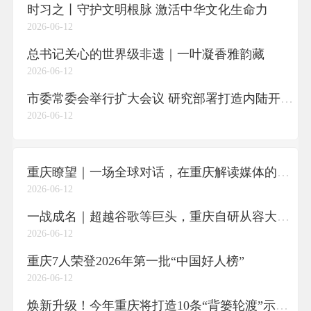
时习之丨守护文明根脉 激活中华文化生命力
2026-06-12
总书记关心的世界级非遗｜一叶凝香雅韵藏
2026-06-12
市委常委会举行扩大会议 研究部署打造内陆开放综合枢纽等工作 市委书记袁家军主持并讲话
2026-06-12
重庆瞭望｜一场全球对话，在重庆解读媒体的新使命
2026-06-12
一战成名｜超越谷歌等巨头，重庆自研从容大模型何以登顶全球多模态榜首
2026-06-12
重庆7人荣登2026年第一批“中国好人榜”
2026-06-12
焕新升级！今年重庆将打造10条“背篓轮渡”示范航线