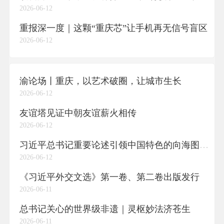
2026-06-12
重报深一度｜这颗“重庆芯”让手机再无信号盲区
2026-06-12
渝论场丨重庆，以艺术破圈，让城市生长
2026-06-12
友谊塔见证中朝友谊薪火相传
2026-06-12
习近平总书记重要论述引领中国特色的向海图强之路
2026-06-12
《习近平外交文选》第一卷、第二卷出版发行
2026-06-11
总书记关心的世界级非遗｜灵枢妙法济苍生
2026-06-11