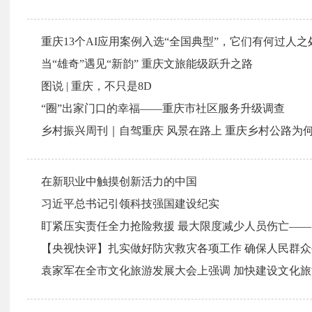
重庆13个AI应用案例入选“全国典型”，它们有何过人之
当“雄奇”遇见“新韵” 重庆文旅能级跃升之路
图说 | 重庆，不只是8D
“圈”出家门口的幸福——重庆市社区服务升级调查
乡村振兴周刊｜自驾重庆 风景在路上 重庆乡村公路为何
在新职业中触摸创新活力的中国
习近平总书记引领科技强国建设纪实
【央视快评】扎实做好防灾救灾各项工作 确保人民群