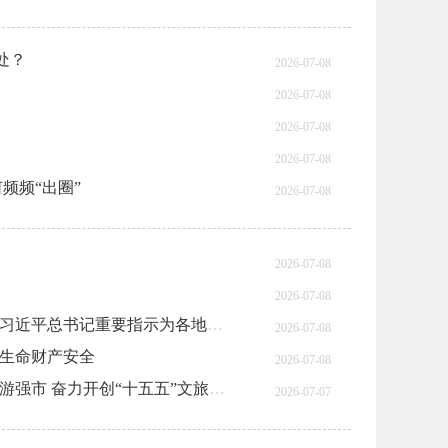
处？
2026-07-08
2026-07-08
2026-07-08
2026-07-08
频频“出圈”
2026-07-08
2026-07-08
2026-07-08
盯紧压实责任全力抢险救援 最大限度减少人员伤亡——习近平总书记重要指示为各地各部门防汛救灾吹响集结号发出动员令
2026-07-08
众生命财产安全
2026-07-08
袁家军在全市文化旅游发展大会上强调 加快建设文化旅游强市 奋力开创“十五五”文旅高质量发展新局面 王炯程丽华出席
2026-07-07