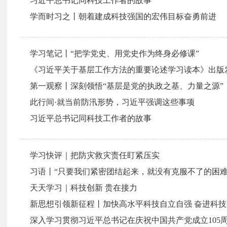
习近平总书记同科技工作者的故事
学而时习之丨朝着建成科技强国的宏伟目标奋勇前进
学习笔记丨“把学党史、用党史作为终身必修课”
《习近平关于基层工作方法的重要论述学习读本》出版
第一观察丨深刻领悟“基层是党的执政之基、力量之源”
此行间·就当前防汛形势，习近平强调这些事项
习近平总书记同科技工作者的故事
学习快评｜把防灾救灾责任盯紧压实
习语丨“只要我们紧密团结起来，就没有克服不了的困难
天天学习｜科技创新 贵在接力
新思想引领新征程丨加快高水平科技自立自强 奋进科
深入学习贯彻习近平总书记在庆祝中国共产党成立105