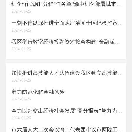
细化“作战图”分解“任务单”渝中细化部署城市建设和环境保护领域工作
2024-01-26
一刻不停纵深推进全面从严治党全区纪检监察工作高质量发展取得新成效
2024-01-26
我区举行数字经济投融资对接会构建“金融赋能+数字发展”双向链接通道
2024-01-26
加快推进高技能人才队伍建设我区建立高技能人才培训基地和技能大师工作室
2024-01-26
着力防范化解金融风险
2024-01-26
全力以赴交出经济社会发展“高分报表”努力为全市改革发展大局作出更大贡献
2024-01-26
市六届人大二次会议渝中代表团审议市两院工作报告