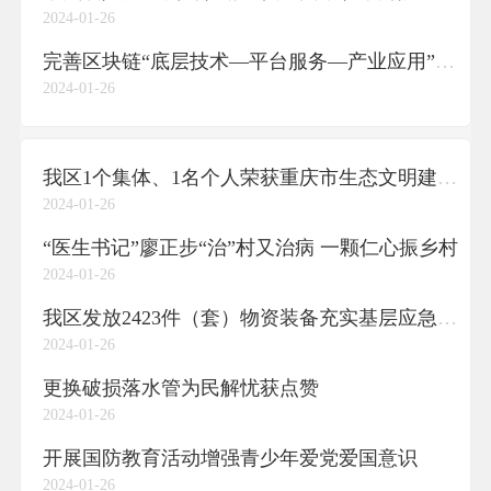
2024-01-26
完善区块链“底层技术—平台服务—产业应用”链条
2024-01-26
我区1个集体、1名个人荣获重庆市生态文明建设先进集体和先进个人称号
2024-01-26
“医生书记”廖正步“治”村又治病 一颗仁心振乡村
2024-01-26
我区发放2423件（套）物资装备充实基层应急储备
2024-01-26
更换破损落水管为民解忧获点赞
2024-01-26
开展国防教育活动增强青少年爱党爱国意识
2024-01-26