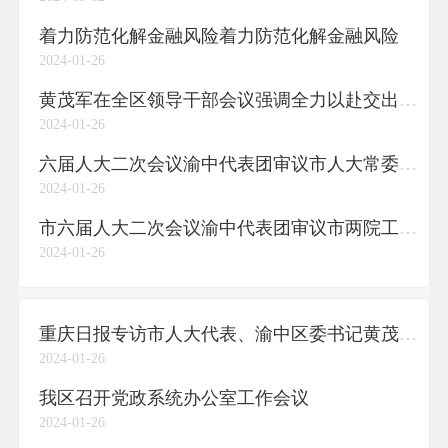
着力防范化解金融风险着力防范化解金融风险
2024-01-26
黄茂军在全区领导干部会议强调全力以赴交出经济社会发展“高分报表”努力为全市改革发展大局作出更大贡献黄茂军讲话 谢东何积光王志宏传达
2024-01-26
六届人大二次会议渝中代表团审议市人大常委会工作报告
2024-01-26
市六届人大二次会议渝中代表团审议市两院工作报告
2024-01-26
重庆日报专访市人大代表、渝中区委书记黄茂军以全国首批城市更新试点为契机提升中心城区综合发展能级
2024-01-26
我区召开党政系统办公室工作会议
2024-01-26