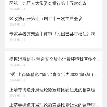
区第十九届人大常委会举行第十五次会议
2024-01-04
​区政协召开第十五届二十三次主席会议
2024-01-04
专家学者齐聚渝中评审《民国巴县志校注》稿
2024-01-04
提振消费信心 营造安全放心消费环境我区多个主体上榜市区两级“放心消费创建示范”名单
2024-01-04
“秀”出街舞精彩 “舞”出青春活力2023“舞动山城”国际街舞大赛在渝中举行
2024-01-04
上清寺街道开展理论微宣讲比赛让党的创新理论在基层开花结果
2024-01-04
上清寺街道开展理论微宣讲比赛让党的创新理论在基层开花结果