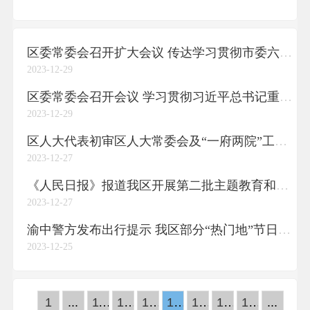
区委常委会召开扩大会议 传达学习贯彻市委六届四次全会和市委经济工作会议精神 黄茂军主持并讲话
2023-12-29
区委常委会召开会议 学习贯彻习近平总书记重要讲话精神 进一步研究部署主题教育等工作 黄茂军主持并讲话
2023-12-29
区人大代表初审区人大常委会及“一府两院”工作报告（征求意见稿）
2023-12-27
《人民日报》报道我区开展第二批主题教育和解决基层实际问题成效
2023-12-27
渝中警方发布出行提示 我区部分“热门地”节日交通有管控
2023-12-25
1
...
11
12
13
14
15
16
17
...