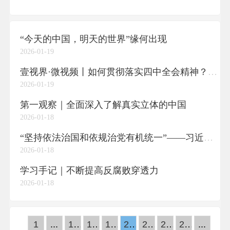
“今天的中国，明天的世界”缘何出现
2026-01-19
壹视界·微视频丨如何贯彻落实四中全会精神？总书记这样划重点
2026-01-19
第一观察｜全面深入了解真实立体的中国
2026-01-18
“坚持依法治国和依规治党有机统一”——习近平法治思想指引党员干部守规奉法履职尽责
2026-01-18
学习手记｜不断提高反腐败穿透力
2026-01-18
1
...
17
18
19
20
21
22
23
...