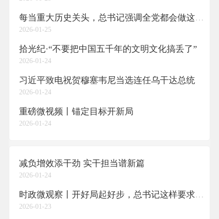
每当重大历史关头，总书记强调全党都会做这件事
2026-01-25
拾光纪·“不要把中国五千年的文明文化搞丢了”
2026-01-24
习近平致电祝贺穆塞韦尼当选连任乌干达总统
2026-01-24
重磅微视频丨锚定目标开新局
2026-01-24
减负增效添干劲 实干担当谱新篇
2026-01-24
时政微观察丨开好局起好步，总书记这样要求“关键少数”
2026-01-23