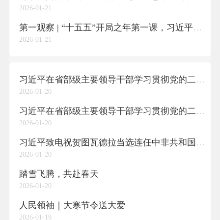
2026-01-21
第一观察 | “十五五”开局之年第一课，习近平总书记对全面深刻准确把握四中全会精神再部署
2026-01-21
习近平在省部级主要领导干部学习贯彻党的二十届四中全会精神专题研讨班开班式上发表重要讲话
2026-01-20
习近平在省部级主要领导干部学习贯彻党的二十届四中全会精神专题研讨班开班式上发表重要讲话
2026-01-20
习近平致电祝贺图瓦德拉当选连任中非共和国总统
2026-01-20
踏雪飞腾，共赴春天
2026-01-20
人民领袖｜大寒节令送大爱
2026-01-19