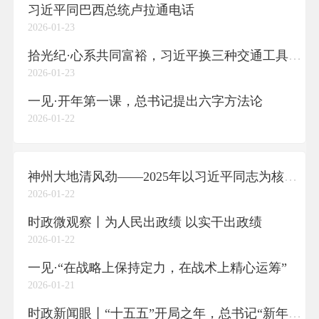
习近平同巴西总统卢拉通电话
2026-01-23
拾光纪·心系共同富裕，习近平换三种交通工具深入山村
2026-01-23
一见·开年第一课，总书记提出六字方法论
2026-01-22
神州大地清风劲——2025年以习近平同志为核心的党中央贯彻执行中央八项规定、推进作风建设综述
2026-01-22
时政微观察丨为人民出政绩 以实干出政绩
2026-01-22
一见·“在战略上保持定力，在战术上精心运筹”
2026-01-21
时政新闻眼丨“十五五”开局之年，总书记“新年第一课”这样划重点