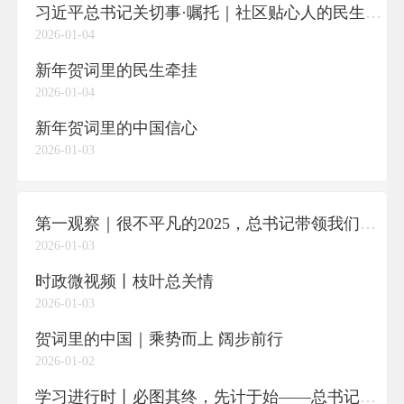
习近平总书记关切事·嘱托｜社区贴心人的民生守望
2026-01-04
新年贺词里的民生牵挂
2026-01-04
新年贺词里的中国信心
2026-01-03
第一观察｜很不平凡的2025，总书记带领我们乘势而上
2026-01-03
时政微视频丨枝叶总关情
2026-01-03
贺词里的中国｜乘势而上 阔步前行
2026-01-02
学习进行时丨必图其终，先计于始——总书记新年贺词给我们以深刻启迪