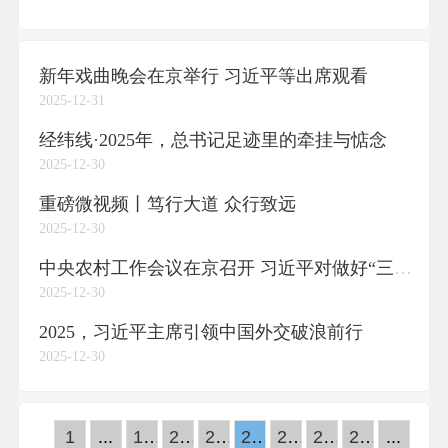
新年戏曲晚会在京举行 习近平等出席观看
2025-12-31
经纬线·2025年，总书记足迹里的牵挂与惦念
2025-12-30
重磅微视频丨笃行大道 众行致远
2025-12-30
中央农村工作会议在京召开 习近平对做好“三农”工作作出重要指示
2025-12-30
2025，习近平主席引领中国外交破浪前行
2025-12-30
1
...
19
20
21
22
23
24
25
...