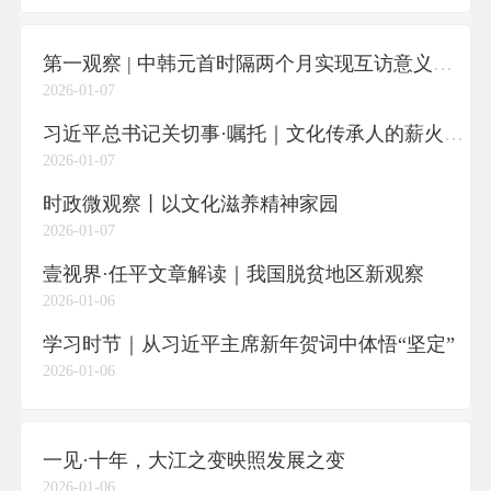
第一观察 | 中韩元首时隔两个月实现互访意义深远
2026-01-07
习近平总书记关切事·嘱托｜文化传承人的薪火实践
2026-01-07
时政微观察丨以文化滋养精神家园
2026-01-07
壹视界·任平文章解读｜我国脱贫地区新观察
2026-01-06
学习时节｜从习近平主席新年贺词中体悟“坚定”
2026-01-06
一见·十年，大江之变映照发展之变
2026-01-06