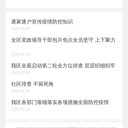
逐家逐户宣传疫情防控知识
2020-02-04
全区党政领导干部包片包点全员坚守 上下聚力融合发力打好疫情防控阻击战
2020-02-04
我区全面启动第二轮全方位排查 层层织细织牢“防疫网”
2020-02-04
社区排查 不留死角
2020-02-04
我区各部门落细落实各项措施全面防控疫情
2020-02-04