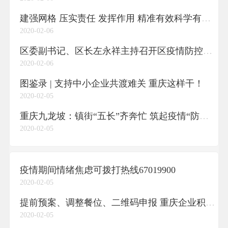
建强网格 压实责任 发挥作用 精准有效科学有序打好疫情防控阻击战
2020-02-06
区委副书记、区长左永祥主持召开区疫情防控工作指挥部会议
2020-02-06
图鉴录 | 支持中小企业共渡难关 重庆这样干！
2020-02-05
重庆九龙坡：镇街“五长”齐奔忙 筑起疫情“防火墙”
2020-02-05
疫情期间情绪焦虑可拨打热线67019900
2020-02-05
提前预案、调整餐位、二维码申报 重庆企业积极完善复工前各项防疫准备工作
2020-02-05