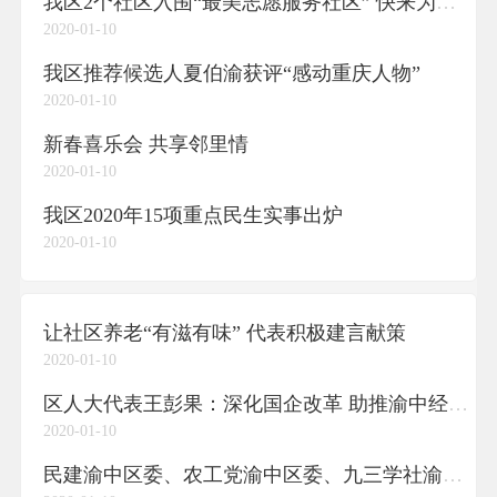
我区2个社区入围“最美志愿服务社区” 快来为他们点赞
2020-01-10
我区推荐候选人夏伯渝获评“感动重庆人物”
2020-01-10
新春喜乐会 共享邻里情
2020-01-10
我区2020年15项重点民生实事出炉
2020-01-10
让社区养老“有滋有味” 代表积极建言献策
2020-01-10
区人大代表王彭果：深化国企改革 助推渝中经济高质量发展
2020-01-10
民建渝中区委、农工党渝中区委、九三学社渝中区委联合提案：建立完善养老服务体系 更好满足养老服务需求