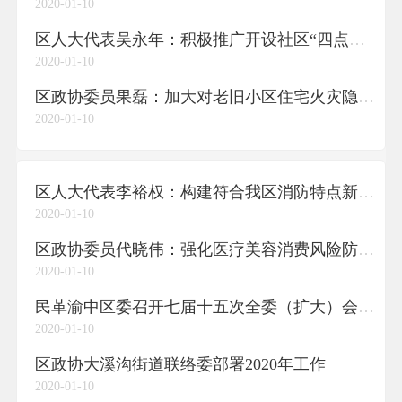
2020-01-10
区人大代表吴永年：积极推广开设社区“四点半课堂” 助力学生健康安全成长
2020-01-10
区政协委员果磊：加大对老旧小区住宅火灾隐患排查力度
2020-01-10
区人大代表李裕权：构建符合我区消防特点新格局 切实保障高层楼宇消防安全
2020-01-10
区政协委员代晓伟：强化医疗美容消费风险防范 打造健康有序的医疗美容市场
2020-01-10
民革渝中区委召开七届十五次全委（扩大）会议暨2019年终总结会
2020-01-10
区政协大溪沟街道联络委部署2020年工作
2020-01-10