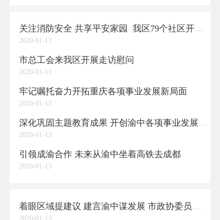
关注消防安全 共享平安家园 我区79个社区开展消防宣传教育活动
2020-01-13
市总工会来我区开展走访慰问
2020-01-13
牢记嘱托奋力开拓重庆各项事业发展新局面
2020-01-13
深化巩固主题教育成果 开创渝中各项事业发展新局面
2020-01-13
引领成渝合作 未来从渝中坐着高铁去成都
2020-01-13
着眼区域提建议 建言渝中谋发展 市政协委员协商讨论市政府工作报告
2020-01-13