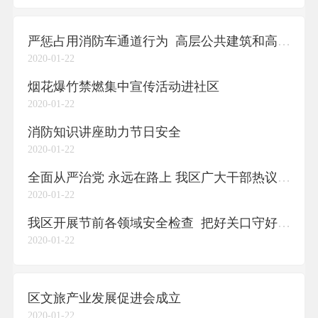
严惩占用消防车通道行为 高层公共建筑和高层住宅小区全面划线、立标
2020-01-22
烟花爆竹禁燃集中宣传活动进社区
2020-01-22
消防知识讲座助力节日安全
2020-01-22
全面从严治党 永远在路上 我区广大干部热议十二届区纪委五次全会精神
2020-01-22
我区开展节前各领域安全检查 把好关口守好阵地 确保节日安全稳定
2020-01-22
区文旅产业发展促进会成立
2020-01-22