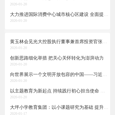
2020-01-20
大力推进国际消费中心城市核心区建设 全面提升品牌集聚度时尚引领度消费贡献度
2020-01-20
黄玉林会见光大控股执行董事兼首席投资官张明翱
2020-01-20
创新思路细化举措 把关心关怀转化为澎湃动力
2020-01-20
向世界展示一个文明开放包容的中国——习近平主席2020年新年贺词启示录⑤
2020-01-20
以主题教育为新起点 持续践行初心担当使命 为推动渝中高质量发展提供坚强政治保证
2020-01-20
大坪小学教育集团：以小课题研究为基础 提升教师能力
2020-01-17