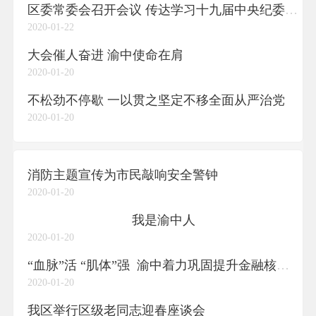
区委常委会召开会议 传达学习十九届中央纪委四次全会和五届市纪委四次全会精神
2020-01-22
大会催人奋进 渝中使命在肩
2020-01-20
不松劲不停歇 一以贯之坚定不移全面从严治党
2020-01-20
消防主题宣传为市民敲响安全警钟
2020-01-20
我是渝中人
2020-01-20
“血脉”活 “肌体”强 渝中着力巩固提升金融核心区地位
2020-01-20
我区举行区级老同志迎春座谈会