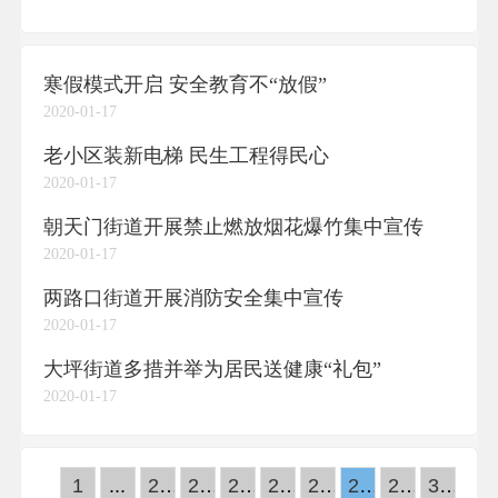
寒假模式开启 安全教育不“放假”
2020-01-17
老小区装新电梯 民生工程得民心
2020-01-17
朝天门街道开展禁止燃放烟花爆竹集中宣传
2020-01-17
两路口街道开展消防安全集中宣传
2020-01-17
大坪街道多措并举为居民送健康“礼包”
2020-01-17
1
...
23
24
25
26
27
28
29
30