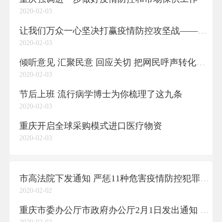
2020-02-03
让我们万众一心坚决打赢疫情防控攻坚战——致广大市民的倡议书
2020-02-03
倾听意见 汇聚民意 回应关切 把网民呼声转化为更实的防控举措
2020-02-03
节后上班 流行病学博士为你梳理了这九条
2020-02-03
重庆开启全球采购模式进口医疗物资
2020-02-03
市高法院下发通知 严惩11种危害疫情防控犯罪行为
2020-02-02
重庆市委办公厅市政府办公厅2月1日发出通知 要求切实做好春节后全市机关事业单位疫情防控工作