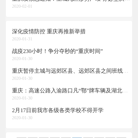
2020-02-01
深化疫情防控 重庆再推新举措
2020-01-31
战疫230小时！争分夺秒的“重庆时间”
2020-01-30
重庆暂停主城与远郊区县、远郊区县之间班线和包车客运
2020-01-30
重庆：高速公路入渝路口凡“鄂”牌车辆及湖北方向入渝车辆一律劝返
2020-01-30
2月17日前我市各级各类学校不得开学
2020-01-30