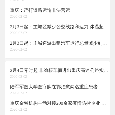
2020-02-02
重庆：严打道路运输非法营运
2020-02-02
2月3日起：主城区减少公交线路和运力 体温超37.3℃的一律不得上车
2020-02-02
2月3日起：主城巡游出租汽车运行总量减少到6000辆 所有网络预约出租汽车全部暂停运行
2020-02-02
2月4日零时起 非渝籍车辆进出重庆高速公路实行网上预约通行
2020-02-02
陆军军医大学医疗队在鄂治愈两名重症患者
2020-02-02
重庆金融机构主动对接200余家疫情防控企业 授信27亿元支持防疫物资生产供应
2020-02-02