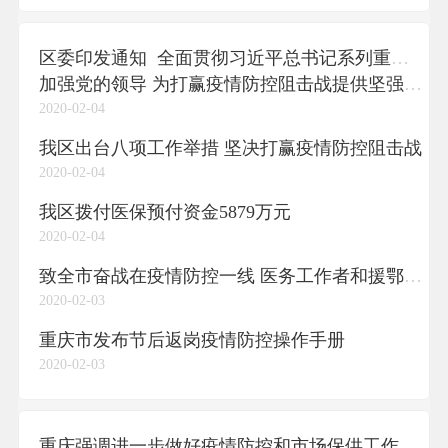
区委印发通知 全面贯彻习近平总书记系列重要指示精神 深化落实市委各项部署要求
加强党的领导 为打赢疫情防控阻击战提供坚强政治保证
2020-02-04
我区出台八项工作举措 坚决打赢疫情防控阻击战
2020-02-04
我区拨付医保预付资金5879万元
2020-02-04
致全市奋战在疫情防控一线 医务工作者和援鄂医疗队的慰问信
2020-02-03
重庆市发布节后返岗疫情防控操作手册
2020-02-03
重庆强调进一步做好疫情防控和市场保供工作