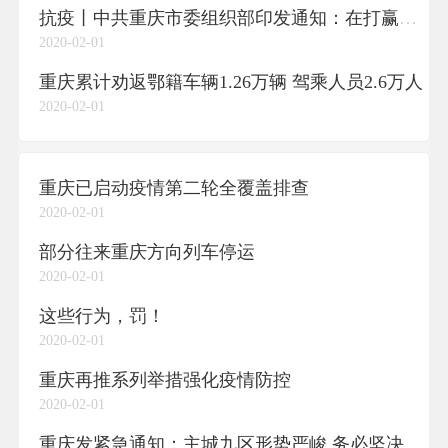
抗疫丨中共重庆市委组织部印发通知：在打赢疫情防控阻击战中积极主动履职有效发挥作用
2020-02-01
重庆累计劝返鄂籍车辆1.26万辆 驾乘人员2.6万人
2020-02-01
重庆已启动疫情第二轮全覆盖排查
2020-02-01
部分往来重庆方向列车停运
2020-02-01
这些行为，罚！
2020-02-01
重庆再推系列举措强化疫情防控
2020-02-01
重庆发紧急通知：主城九区形势严峻 务必坚决遏制疫情扩散蔓延势头