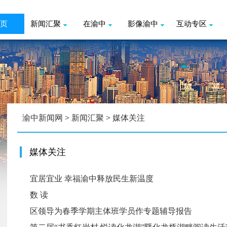
页
新闻汇聚
在渝中
影像渝中
互动专区
渝中新闻网
>
新闻汇聚
>
媒体关注
媒体关注
宜居宜业 幸福渝中释放民生新温度
数 读
区领导为春季学期主体班学员作专题辅导报告