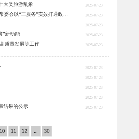
十大类旅游乱象
2025-07-23
“三服务”架起连心桥 把问题收上来让服务沉下去区人大常委会以“三服务”实效打通政企民连心通道
2025-07-23
2025-07-23
济”新动能
2025-07-23
市高质量发展等工作
2025-07-23
》
2025-07-23
2025-07-23
2025-07-23
2025-07-23
评审结果的公示
2025-07-23
10
11
12
...
30