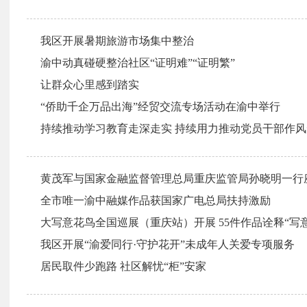
我区开展暑期旅游市场集中整治
渝中动真碰硬整治社区“证明难”“证明繁”
让群众心里感到踏实
“侨助千企万品出海”经贸交流专场活动在渝中举行
黄茂军与国家金融监督管理总局重庆监管局孙晓明一行
全市唯一​渝中融媒作品获国家广电总局扶持激励
大写意花鸟全国巡展（重庆站）开展 55件作品诠释“写
我区开展“渝爱同行·守护花开”未成年人关爱专项服务
居民取件少跑路 社区解忧“柜”安家