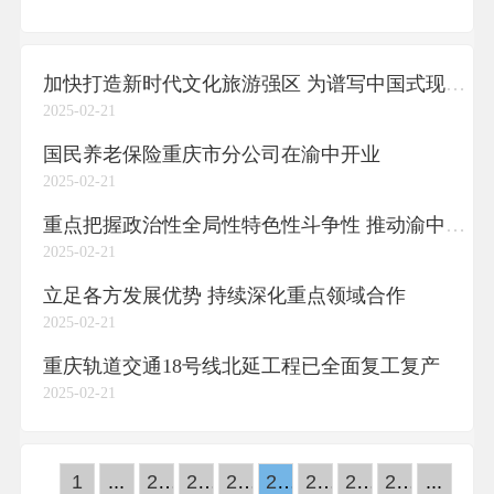
加快打造新时代文化旅游强区 为谱写中国式现代化重庆篇章渝中精彩一页注入新动力
2025-02-21
国民养老保险重庆市分公司在渝中开业
2025-02-21
重点把握政治性全局性特色性斗争性 推动渝中统一战线工作实现“六个更大突破”
2025-02-21
立足各方发展优势 持续深化重点领域合作
2025-02-21
重庆轨道交通18号线北延工程已全面复工复产
2025-02-21
1
...
20
21
22
23
24
25
26
...