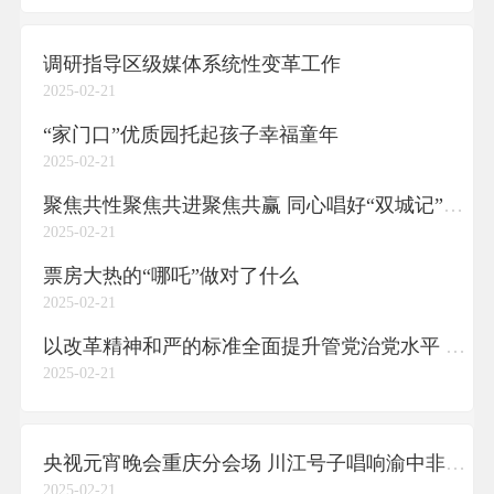
调研指导区级媒体系统性变革工作
2025-02-21
“家门口”优质园托起孩子幸福童年
2025-02-21
聚焦共性聚焦共进聚焦共赢 同心唱好“双城记”服务共建“经济圈”
2025-02-21
票房大热的“哪吒”做对了什么
2025-02-21
以改革精神和严的标准全面提升管党治党水平 为建设新时代城市党建新高地提供坚强保障
2025-02-21
央视元宵晚会重庆分会场 川江号子唱响渝中非遗创新
2025-02-21