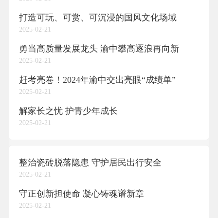
打造可玩、可赏、可沉浸的国风文化场域
2025-02-21
勇当高质量发展龙头 渝中攀高逐浪再向新
2025-02-21
赶考亮卷！2024年渝中交出亮眼“成绩单”
2025-02-21
解家长之忧 护青少年成长
2025-02-21
整治瓷砖脱落隐患 守护居民出行安全
2025-02-21
守正创新担使命 凝心铸魂谱新章
2025-02-21