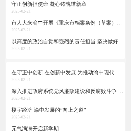
守正创新担使命 凝心铸魂谱新章
2025-02-21
市人大来渝中开展《重庆市档案条例（草案）》立法调研
2025-02-21
以高度的政治自觉和强烈的责任担当 坚决做好中央生态环保督察整改工作
2025-02-21
在守正中创新 在创新中发展 为推动渝中现代化建设迈上新台阶营造更浓厚舆论氛围
2025-02-21
深入推进政府系统党风廉政建设和反腐败斗争 为现代化新重庆渝中建设提供坚强保障
2025-02-21
楼宇经济 渝中发展的“向上之道”
2025-02-21
元气满满开启新学期