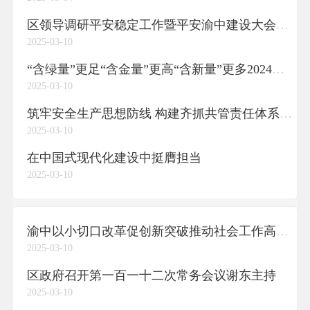
区领导调研平安稳定工作暨平安渝中建设大会精神贯彻落实情况
2025-03-10
“含绿量”更足“含金量”更高“含新量”更多2024年渝中生态环境保护工作亮点纷呈
2025-03-10
筑牢安全生产思想防线 构建齐抓共管责任体系我区全力确保住建领域安全稳定
2025-03-10
在中国式现代化建设中挺膺担当
2025-03-10
渝中以小切口改革促创新突破推动社会工作高质量发展
2025-03-10
区政府召开第一百一十二次常务会议谢东主持
2025-03-10