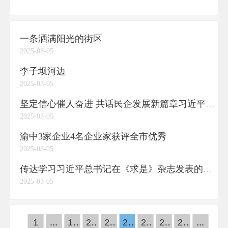
一条洒满阳光的街区
2025-03-05
李子坝河边
2025-03-05
坚定信心催人奋进 共话民企发展新篇章习近平总书记在民营企业座谈会上的重要讲话在我区各商会、民营企业家中引发热烈反响
2025-03-05
渝中3家企业4名企业家获评全市优秀
2025-03-05
传达学习习近平总书记在《求是》杂志发表的重要文章 研究健全全面从严治党体系、进一步全面深化改革等工作
2025-03-05
1
...
19
20
21
22
23
24
25
...