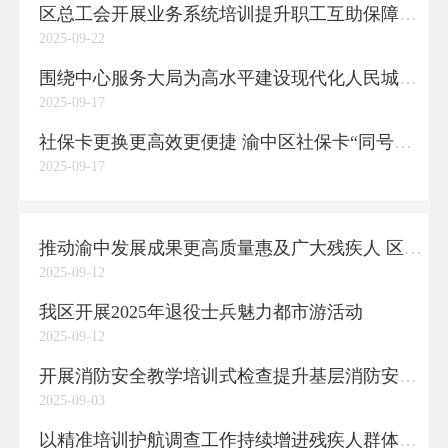
区总工会开展业务系统培训提升职工互助保障工作水平
2025-09-22
围绕中心服务大局为高水平建设现代化人民城市渝中范例贡献青春力量
2025-09-17
社保卡更换更高效更便捷 渝中区社保卡“同号即时换卡”业务开通
2025-09-17
推动渝中发展成果更高质量惠及广大残疾人 区残联召开第八届主席团第三次会议
2025-09-12
我区开展2025年退役士兵魅力都市游活动
2025-09-12
开展消防安全教学培训式检查提升基层消防安全管理水平
2025-09-03
以精准培训护航调查工作持续增进残疾人群体福祉