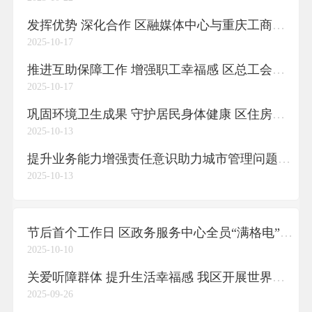
发挥优势 深化合作 区融媒体中心与重庆工商大学文学与新闻学院推动校地共建走深走实
2025-10-17
推进互助保障工作 增强职工幸福感 区总工会开展“互助关爱包”慰问活动
2025-10-17
巩固环境卫生成果 守护居民身体健康 区住房城市建委开展爱国卫生运动专项督导检查
2025-10-13
提升业务能力增强责任意识助力城市管理问题及时解决
2025-10-13
节后首个工作日 区政务服务中心全员“满格电”服务为民
2025-10-10
关爱听障群体 提升生活幸福感 我区开展世界手语日主题活动
2025-09-26