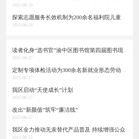
2025-08-29
探索志愿服务长效机制为200余名福利院儿童送上义剪服务
2025-08-29
读者化身“选书官”渝中区图书馆第四届图书现采会举行
2025-08-27
定制专项体检活动为300余名新就业形态劳动者送健康
2025-08-27
我区启动“天使成长”计划
2025-08-27
改出“新颜值”筑牢“廉洁线”
2025-08-27
我区全力推动无汞替代产品普及 持续增强公众环保意识
2025-08-22