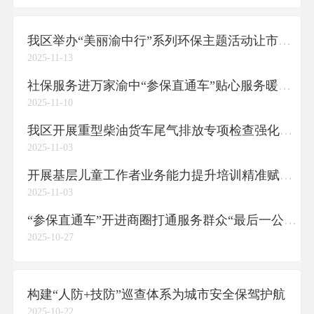
我区举办“美丽渝中行”系列环保主题活动让市民沉浸式学环保
2025-11-13
社保服务进万家渝中“参保直通车”贴心服务暖民心
2025-11-10
我区开展重型柴油货车尾气排放专项检查强化移动源大气污染治理
2025-11-03
开展基层儿童工作者业务能力提升培训精准赋能织密未成年人关爱网
2025-11-03
“参保直通车”开进商圈打通服务群众“最后一公里”
2025-10-27
构建“人防+技防”巡查体系为城市安全保驾护航
2025-10-22